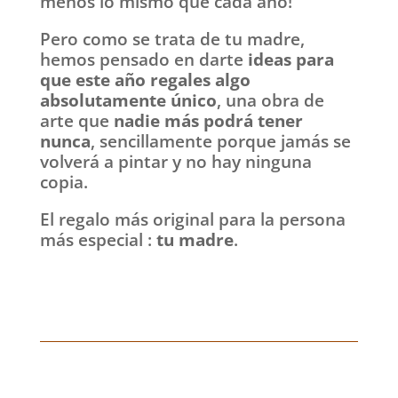
menos lo mismo que cada año!
Pero como se trata de tu madre,
hemos pensado en darte
ideas para
que este año regales algo
absolutamente único
, una obra de
arte que
nadie más podrá tener
nunca
, sencillamente porque jamás se
volverá a pintar y no hay ninguna
copia.
El regalo más original para la persona
más especial :
tu madre
.