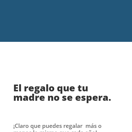
El regalo que tu
madre no se espera.
¡Claro que puedes regalar más o