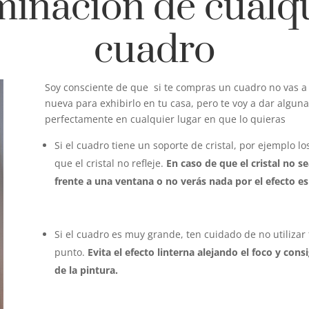
minación de cualq
cuadro
Soy consciente de que si te compras un cuadro no vas a 
nueva para exhibirlo en tu casa, pero te voy a dar algun
perfectamente en cualquier lugar en que lo quieras
Si el cuadro tiene un soporte de cristal, por ejemplo 
que el cristal no refleje.
En caso de que el cristal no s
frente a una ventana o no verás nada por el efecto es
Si el cuadro es muy grande, ten cuidado de no utiliza
punto.
Evita el efecto linterna alejando el foco y cons
de la pintura.