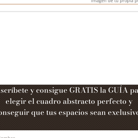
imagen de tu propia p
scríbete y consigue GRATIS la GUÍA p
elegir el cuadro abstracto perfecto y
onseguir que tus espacios sean exclusiv