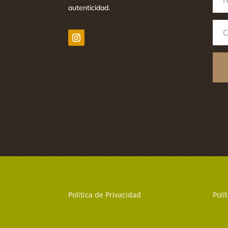
autenticidad.
Política de Privacidad
Polí