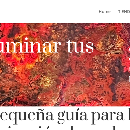
Home
TIEN
uminar tus
equeña guía para 