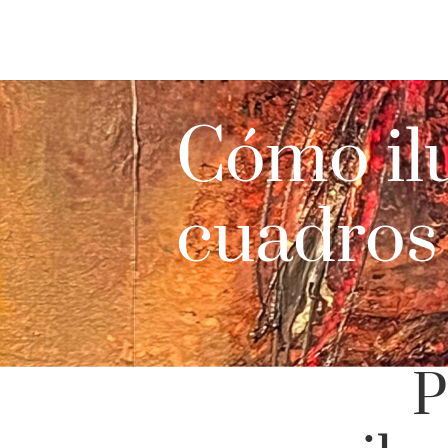
Cómo il
cuadros
P