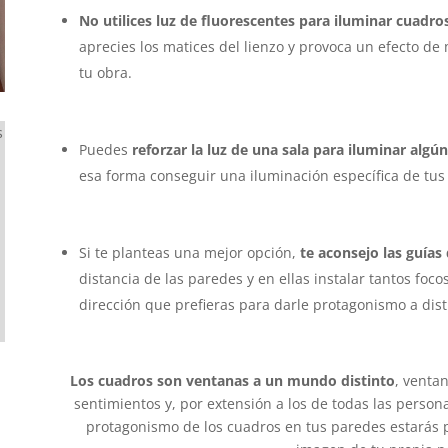
No utilices luz de fluorescentes para iluminar cuadro
aprecies los matices del lienzo y provoca un efecto de
tu obra.
s
Puedes
reforzar la luz de una sala para iluminar algú
esa forma conseguir una iluminación específica de tus
Si te planteas una mejor opción,
te aconsejo las guías
distancia de las paredes y en ellas instalar tantos foc
dirección que prefieras para darle protagonismo a dis
Los cuadros son ventanas a un mundo distinto
, venta
sentimientos y, por extensión a los de todas las persona
protagonismo de los cuadros en tus paredes estarás 