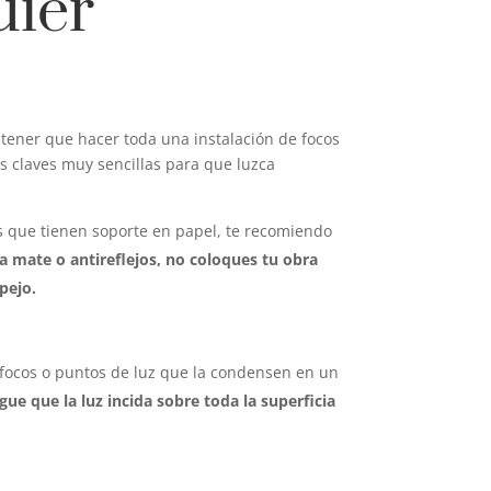
uier
tener que hacer toda una instalación de focos
as claves muy sencillas para que luzca
los que tienen soporte en papel, te recomiendo
ea mate o antireflejos, no coloques tu obra
pejo.
r focos o puntos de luz que la condensen en un
igue que la luz incida sobre toda la superficia