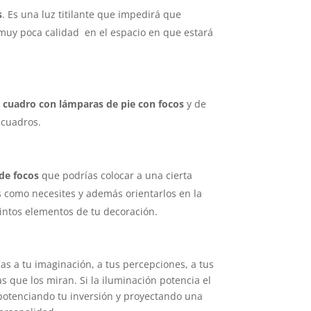
s
. Es una luz titilante que impedirá que
 muy poca calidad en el espacio en que estará
n cuadro con lámparas de pie con focos
y de
 cuadros.
 de focos
que podrías colocar a una cierta
os como necesites y además orientarlos en la
tintos elementos de tu decoración.
nas a tu imaginación, a tus percepciones, a tus
s que los miran. Si la iluminación potencia el
potenciando tu inversión y proyectando una