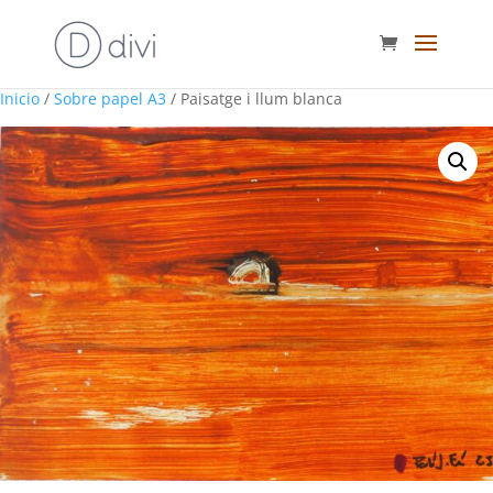
Inicio
/
Sobre papel A3
/ Paisatge i llum blanca