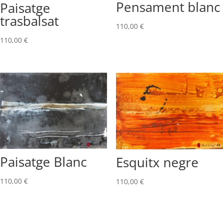
Pensament blanc
Paisatge
trasbalsat
110,00
€
110,00
€
Paisatge Blanc
Esquitx negre
110,00
€
110,00
€